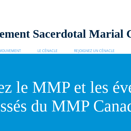
ment Sacerdotal Marial 
 MOUVEMENT
LE CÉNACLE
REJOIGNEZ UN CÉNACLE
z le MMP et les é
assés du MMP Canad