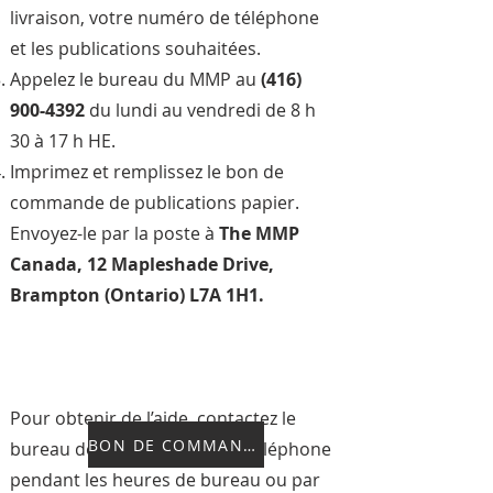
livraison, votre numéro de téléphone
et les publications souhaitées.
Appelez le bureau du MMP au
(416)
900-4392
du lundi au vendredi de 8 h
30 à 17 h HE.
Imprimez et remplissez le bon de
commande de publications papier.
Envoyez-le par la poste à
The MMP
Canada, 12 Mapleshade Drive,
Brampton (Ontario)
L7A 1H1.
Pour obtenir de l’aide, contactez le
BON DE COMMANDE
bureau de MMP Canada par téléphone
pendant les heures de bureau ou par