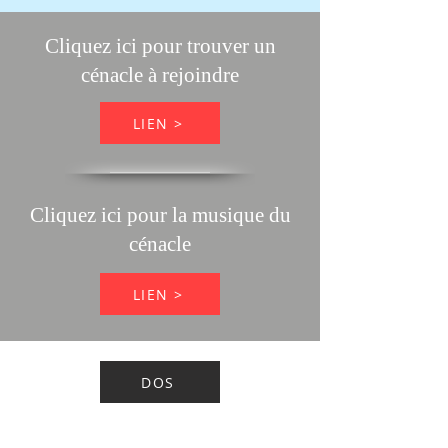
Cliquez ici pour trouver un
cénacle à rejoindre
LIEN >
Cliquez ici pour la musique du
cénacle
LIEN >
DOS